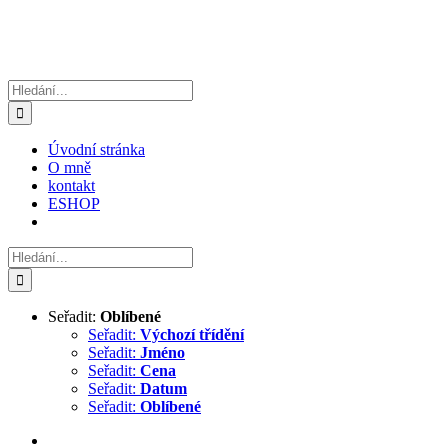
Hledat:
Úvodní stránka
O mně
kontakt
ESHOP
Hledat:
Seřadit:
Oblíbené
Seřadit:
Výchozí třídění
Seřadit:
Jméno
Seřadit:
Cena
Seřadit:
Datum
Seřadit:
Oblíbené