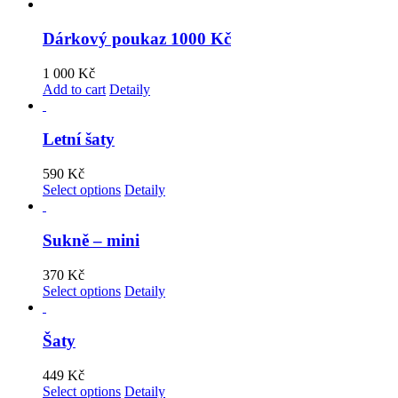
Dárkový poukaz 1000 Kč
1 000
Kč
Add to cart
Detaily
Letní šaty
590
Kč
Select options
Detaily
Sukně – mini
370
Kč
Select options
Detaily
Šaty
449
Kč
Select options
Detaily