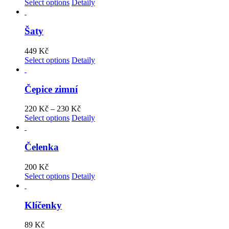
Select options
Detaily
Šaty
449
Kč
Select options
Detaily
Čepice zimní
220
Kč
–
230
Kč
Select options
Detaily
Čelenka
200
Kč
Select options
Detaily
Klíčenky
89
Kč