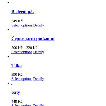
Bederní pás
249
Kč
Select options
Detaily
Čepice jarní-podzimní
200
Kč
–
220
Kč
Select options
Detaily
Tílka
390
Kč
Select options
Detaily
Šaty
449
Kč
Select options
Detaily