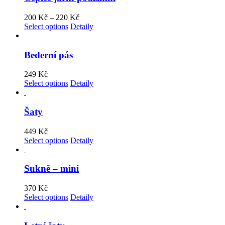
200
Kč
–
220
Kč
Select options
Detaily
Bederní pás
249
Kč
Select options
Detaily
Šaty
449
Kč
Select options
Detaily
Sukně – mini
370
Kč
Select options
Detaily