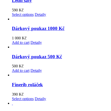
Letní šaty
590
Kč
Select options
Detaily
Dárkový poukaz 1000 Kč
1 000
Kč
Add to cart
Detaily
Dárkový poukaz 500 Kč
500
Kč
Add to cart
Detaily
Finerib roláček
390
Kč
Select options
Detaily