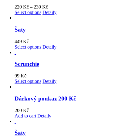
220
Kč
–
230
Kč
Select options
Detaily
Šaty
449
Kč
Select options
Detaily
Scrunchie
99
Kč
Select options
Detaily
Dárkový poukaz 200 Kč
200
Kč
Add to cart
Detaily
Šaty