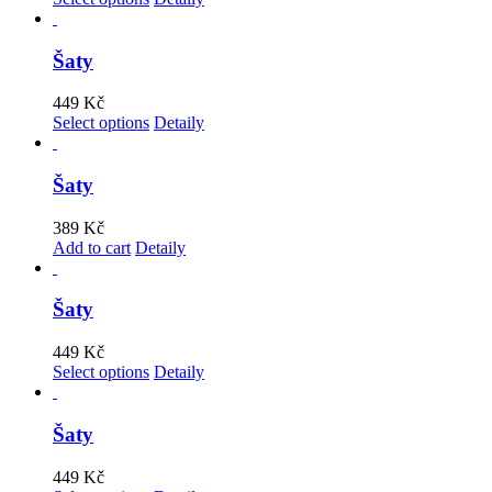
Šaty
449
Kč
Select options
Detaily
Šaty
389
Kč
Add to cart
Detaily
Šaty
449
Kč
Select options
Detaily
Šaty
449
Kč