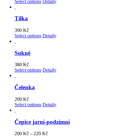
Select options
Detaily
Tílka
390
Kč
Select options
Detaily
Sukně
380
Kč
Select options
Detaily
Čelenka
200
Kč
Select options
Detaily
Čepice jarní-podzimní
200
Kč
–
220
Kč