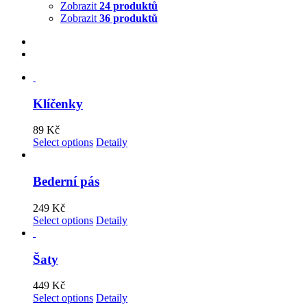
Zobrazit
24 produktů
Zobrazit
36 produktů
Klíčenky
89
Kč
Select options
Detaily
Bederní pás
249
Kč
Select options
Detaily
Šaty
449
Kč
Select options
Detaily