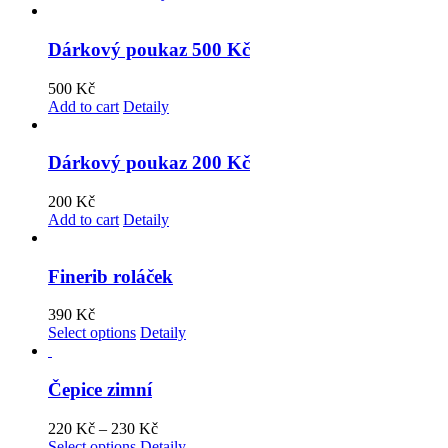
Dárkový poukaz 500 Kč
500
Kč
Add to cart
Detaily
Dárkový poukaz 200 Kč
200
Kč
Add to cart
Detaily
Finerib roláček
390
Kč
Select options
Detaily
Čepice zimní
220
Kč
–
230
Kč
Select options
Detaily