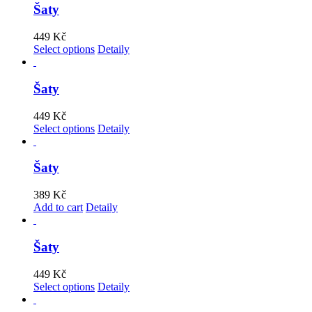
Šaty
449
Kč
Select options
Detaily
Šaty
449
Kč
Select options
Detaily
Šaty
389
Kč
Add to cart
Detaily
Šaty
449
Kč
Select options
Detaily