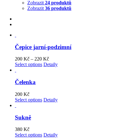
Zobrazit
24 produktů
Zobrazit
36 produktů
Čepice jarní-podzimní
200
Kč
–
220
Kč
Select options
Detaily
Čelenka
200
Kč
Select options
Detaily
Sukně
380
Kč
Select options
Detaily