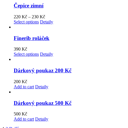
Čepice zimní
220
Kč
–
230
Kč
Select options
Detaily
Finerib roláček
390
Kč
Select options
Detaily
Dárkový poukaz 200 Kč
200
Kč
Add to cart
Detaily
Dárkový poukaz 500 Kč
500
Kč
Add to cart
Detaily