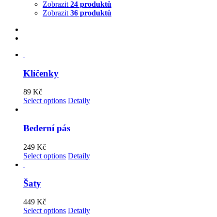
Zobrazit
24 produktů
Zobrazit
36 produktů
Klíčenky
89
Kč
Select options
Detaily
Bederní pás
249
Kč
Select options
Detaily
Šaty
449
Kč
Select options
Detaily