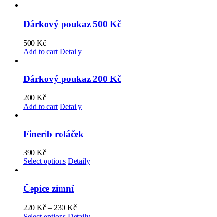
Dárkový poukaz 500 Kč
500
Kč
Add to cart
Detaily
Dárkový poukaz 200 Kč
200
Kč
Add to cart
Detaily
Finerib roláček
390
Kč
Select options
Detaily
Čepice zimní
220
Kč
–
230
Kč
Select options
Detaily