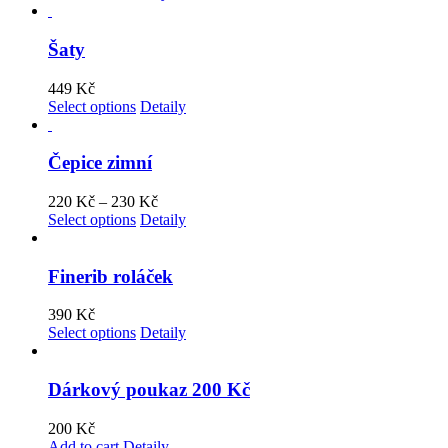
Šaty
449
Kč
Select options
Detaily
Čepice zimní
220
Kč
–
230
Kč
Select options
Detaily
Finerib roláček
390
Kč
Select options
Detaily
Dárkový poukaz 200 Kč
200
Kč
Add to cart
Detaily