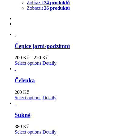
Zobrazit
24 produktů
Zobrazit
36 produktů
Čepice jarní-podzimní
200
Kč
–
220
Kč
Select options
Detaily
Čelenka
200
Kč
Select options
Detaily
Sukně
380
Kč
Select options
Detaily