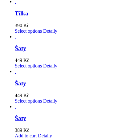
Tílka
390
Kč
Select options
Detaily
Šaty
449
Kč
Select options
Detaily
Šaty
449
Kč
Select options
Detaily
Šaty
389
Kč
Add to cart
Detaily