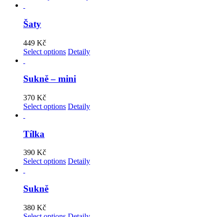
Šaty
449
Kč
Select options
Detaily
Sukně – mini
370
Kč
Select options
Detaily
Tílka
390
Kč
Select options
Detaily
Sukně
380
Kč
Select options
Detaily