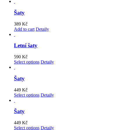
Šaty
389
Kč
Add to cart
Detaily
Letní šaty
590
Kč
Select options
Detaily
Šaty
449
Kč
Select options
Detaily
Šaty
449
Kč
Select options
Detaily