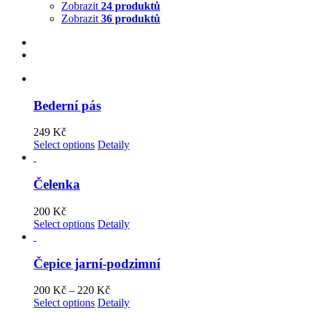
Zobrazit
24 produktů
Zobrazit
36 produktů
Bederní pás
249
Kč
Select options
Detaily
Čelenka
200
Kč
Select options
Detaily
Čepice jarní-podzimní
200
Kč
–
220
Kč
Select options
Detaily