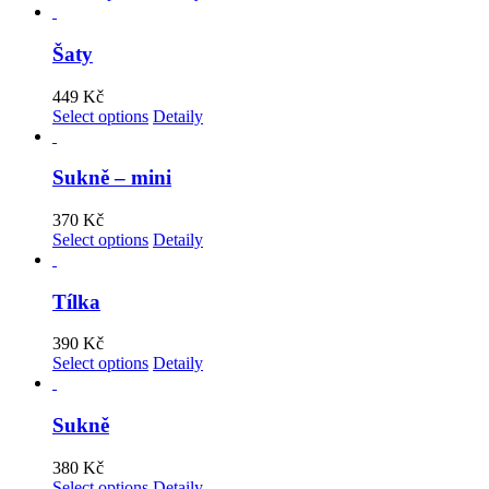
Šaty
449
Kč
Select options
Detaily
Sukně – mini
370
Kč
Select options
Detaily
Tílka
390
Kč
Select options
Detaily
Sukně
380
Kč
Select options
Detaily