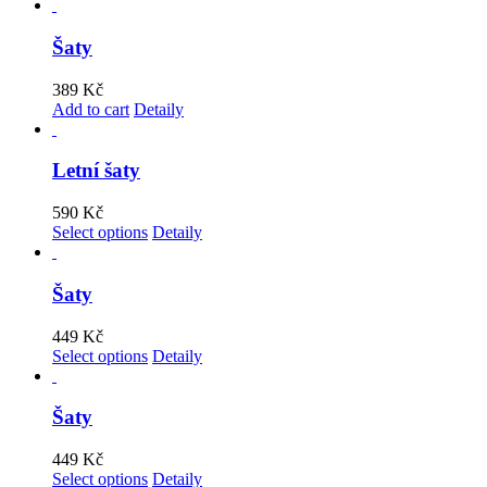
Šaty
389
Kč
Add to cart
Detaily
Letní šaty
590
Kč
Select options
Detaily
Šaty
449
Kč
Select options
Detaily
Šaty
449
Kč
Select options
Detaily