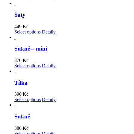
Šaty
449
Kč
Select options
Detaily
Sukně – mini
370
Kč
Select options
Detaily
Tílka
390
Kč
Select options
Detaily
Sukně
380
Kč
Select options
Detaily