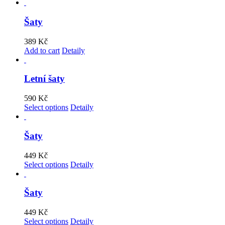
Šaty
389
Kč
Add to cart
Detaily
Letní šaty
590
Kč
Select options
Detaily
Šaty
449
Kč
Select options
Detaily
Šaty
449
Kč
Select options
Detaily