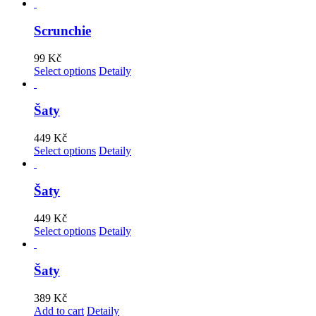
Scrunchie
99
Kč
Select options
Detaily
Šaty
449
Kč
Select options
Detaily
Šaty
449
Kč
Select options
Detaily
Šaty
389
Kč
Add to cart
Detaily