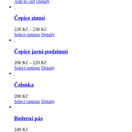
Add to cart
Detaily
Čepice zimní
220
Kč
–
230
Kč
Select options
Detaily
Čepice jarní-podzimní
200
Kč
–
220
Kč
Select options
Detaily
Čelenka
200
Kč
Select options
Detaily
Bederní pás
249
Kč