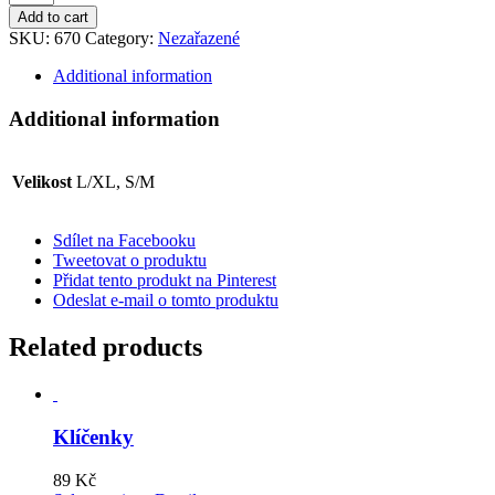
pás
Add to cart
quantity
SKU:
670
Category:
Nezařazené
Additional information
Additional information
Velikost
L/XL, S/M
Sdílet na Facebooku
Tweetovat o produktu
Přidat tento produkt na Pinterest
Odeslat e-mail o tomto produktu
Related products
Klíčenky
89
Kč