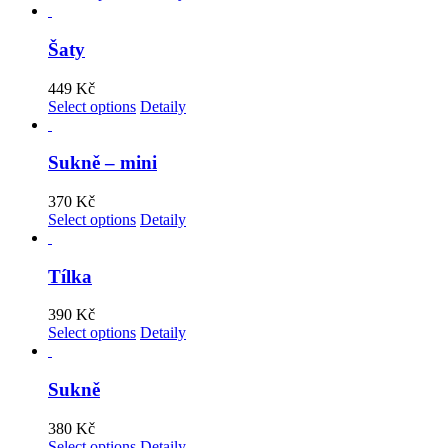
Šaty
449
Kč
Select options
Detaily
Sukně – mini
370
Kč
Select options
Detaily
Tílka
390
Kč
Select options
Detaily
Sukně
380
Kč
Select options
Detaily