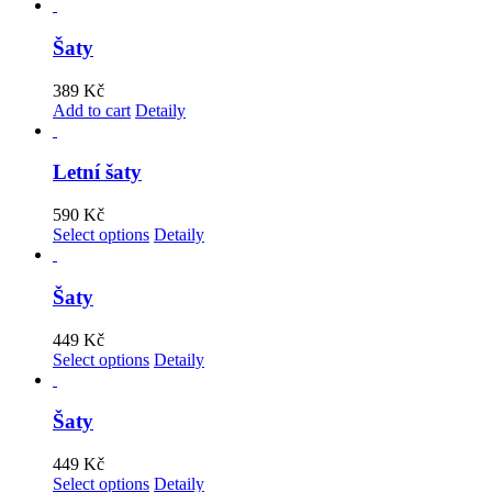
Šaty
389
Kč
Add to cart
Detaily
Letní šaty
590
Kč
Select options
Detaily
Šaty
449
Kč
Select options
Detaily
Šaty
449
Kč
Select options
Detaily