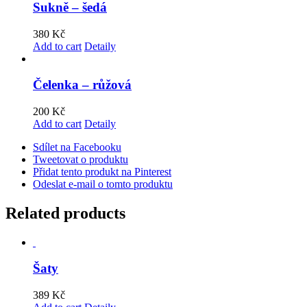
Sukně – šedá
380
Kč
Add to cart
Detaily
Čelenka – růžová
200
Kč
Add to cart
Detaily
Sdílet na Facebooku
Tweetovat o produktu
Přidat tento produkt na Pinterest
Odeslat e-mail o tomto produktu
Related products
Šaty
389
Kč