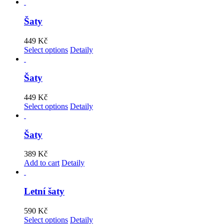
Šaty
449
Kč
Select options
Detaily
Šaty
449
Kč
Select options
Detaily
Šaty
389
Kč
Add to cart
Detaily
Letní šaty
590
Kč
Select options
Detaily