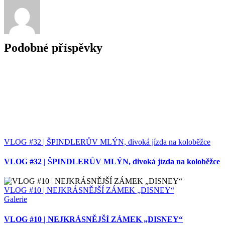
Podobné příspěvky
VLOG #32 | ŠPINDLERŮV MLÝN, divoká jízda na koloběžce
VLOG #32 | ŠPINDLERŮV MLÝN, divoká jízda na koloběžce
VLOG #10 | NEJKRÁSNĚJŠÍ ZÁMEK „DISNEY“
Galerie
VLOG #10 | NEJKRÁSNĚJŠÍ ZÁMEK „DISNEY“