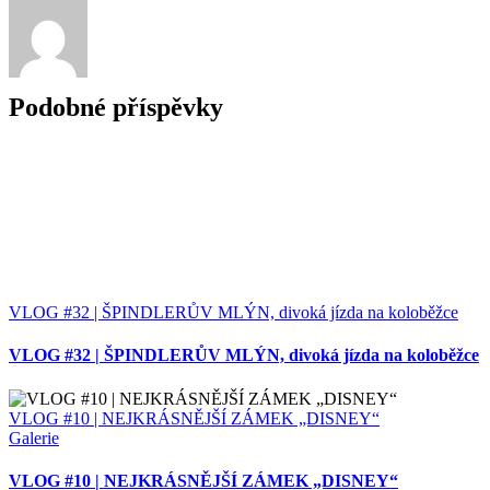
Podobné příspěvky
VLOG #32 | ŠPINDLERŮV MLÝN, divoká jízda na koloběžce
VLOG #32 | ŠPINDLERŮV MLÝN, divoká jízda na koloběžce
VLOG #10 | NEJKRÁSNĚJŠÍ ZÁMEK „DISNEY“
Galerie
VLOG #10 | NEJKRÁSNĚJŠÍ ZÁMEK „DISNEY“