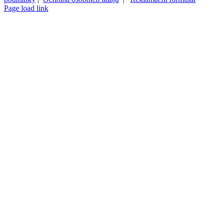
Page load link
Přejít
nahoru