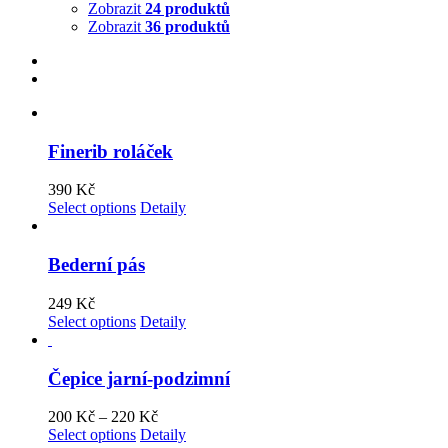
Zobrazit
24 produktů
Zobrazit
36 produktů
Finerib roláček
390
Kč
Select options
Detaily
Bederní pás
249
Kč
Select options
Detaily
Čepice jarní-podzimní
200
Kč
–
220
Kč
Select options
Detaily