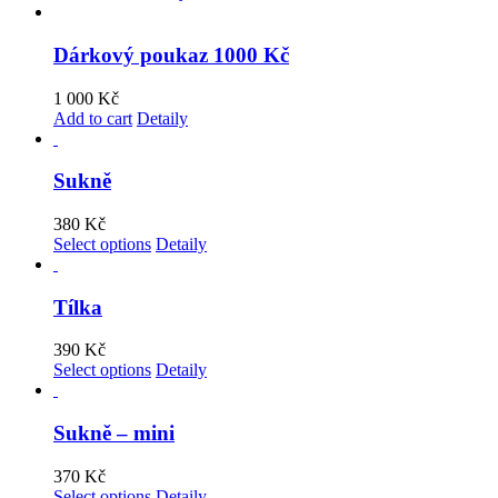
Dárkový poukaz 1000 Kč
1 000
Kč
Add to cart
Detaily
Sukně
380
Kč
Select options
Detaily
Tílka
390
Kč
Select options
Detaily
Sukně – mini
370
Kč
Select options
Detaily