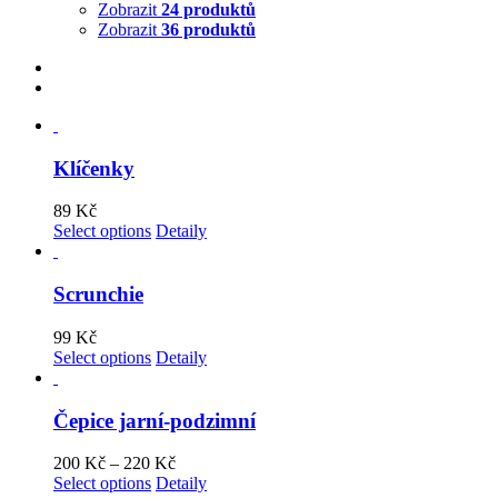
Zobrazit
24 produktů
Zobrazit
36 produktů
Klíčenky
89
Kč
Select options
Detaily
Scrunchie
99
Kč
Select options
Detaily
Čepice jarní-podzimní
200
Kč
–
220
Kč
Select options
Detaily