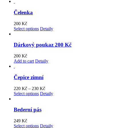
Čelenka
200
Kč
Select options
Detaily
Dárkový poukaz 200 Kč
200
Kč
Add to cart
Detaily
Čepice zimní
220
Kč
–
230
Kč
Select options
Detaily
Bederní pás
249
Kč
Select options
Detaily