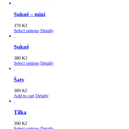
Sukně – mini
370
Kč
Select options
Detaily
Sukně
380
Kč
Select options
Detaily
Šaty
389
Kč
Add to cart
Detaily
Tílka
390
Kč
Select options
Detaily