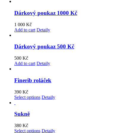
Dárkový poukaz 1000 Kč
1 000
Kč
Add to cart
Detaily
Dárkový poukaz 500 Kč
500
Kč
Add to cart
Detaily
Finerib roláček
390
Kč
Select options
Detaily
Sukně
380
Kč
Select options
Detaily