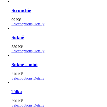
Scrunchie
99
Kč
Select options
Detaily
Sukně
380
Kč
Select options
Detaily
Sukně – mini
370
Kč
Select options
Detaily
Tílka
390
Kč
Select options
Detaily