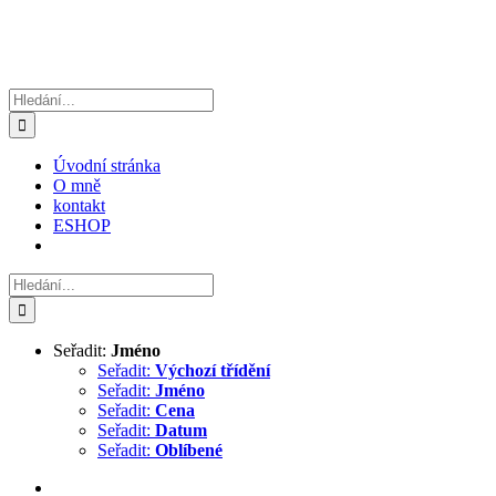
Hledat:
Úvodní stránka
O mně
kontakt
ESHOP
Hledat:
Seřadit:
Jméno
Seřadit:
Výchozí třídění
Seřadit:
Jméno
Seřadit:
Cena
Seřadit:
Datum
Seřadit:
Oblíbené