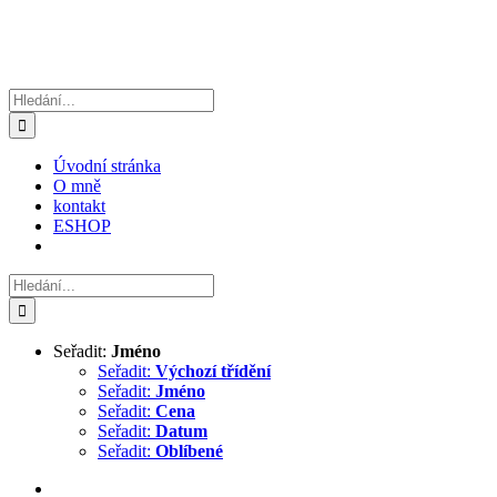
Hledat:
Úvodní stránka
O mně
kontakt
ESHOP
Hledat:
Seřadit:
Jméno
Seřadit:
Výchozí třídění
Seřadit:
Jméno
Seřadit:
Cena
Seřadit:
Datum
Seřadit:
Oblíbené