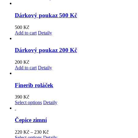
Dárkový poukaz 500 Kč
500
Kč
Add to cart
Detaily
Dárkový poukaz 200 Kč
200
Kč
Add to cart
Detaily
Finerib roláček
390
Kč
Select options
Detaily
Čepice zimní
220
Kč
–
230
Kč
Select options
Detaily