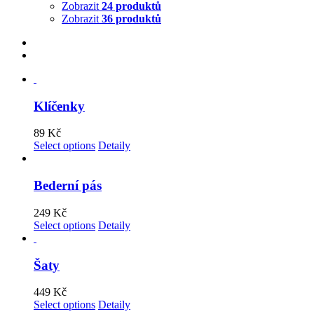
Zobrazit
24 produktů
Zobrazit
36 produktů
Klíčenky
89
Kč
Select options
Detaily
Bederní pás
249
Kč
Select options
Detaily
Šaty
449
Kč
Select options
Detaily