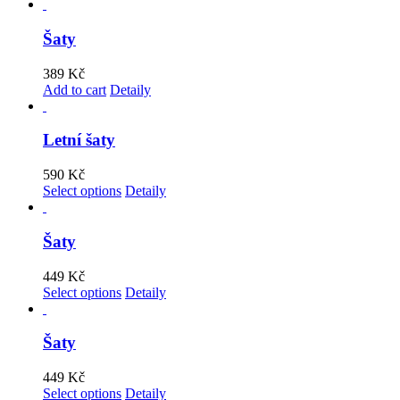
Šaty
389
Kč
Add to cart
Detaily
Letní šaty
590
Kč
Select options
Detaily
Šaty
449
Kč
Select options
Detaily
Šaty
449
Kč
Select options
Detaily