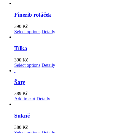
Finerib roláček
390
Kč
Select options
Detaily
Tílka
390
Kč
Select options
Detaily
Šaty
389
Kč
Add to cart
Detaily
Sukně
380
Kč
Select options
Detaily