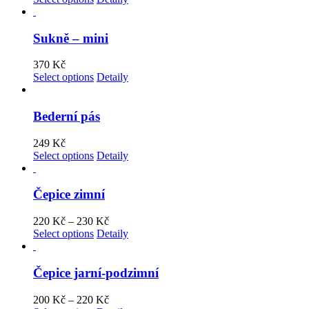
Sukně – mini
370
Kč
Select options
Detaily
Bederní pás
249
Kč
Select options
Detaily
Čepice zimní
220
Kč
–
230
Kč
Select options
Detaily
Čepice jarní-podzimní
200
Kč
–
220
Kč