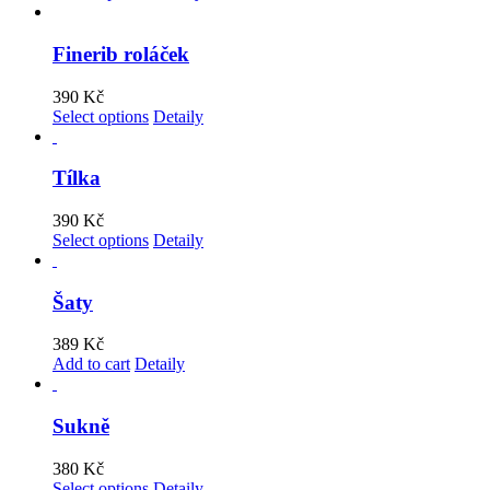
Finerib roláček
390
Kč
Select options
Detaily
Tílka
390
Kč
Select options
Detaily
Šaty
389
Kč
Add to cart
Detaily
Sukně
380
Kč
Select options
Detaily