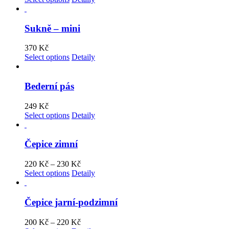
Sukně – mini
370
Kč
Select options
Detaily
Bederní pás
249
Kč
Select options
Detaily
Čepice zimní
220
Kč
–
230
Kč
Select options
Detaily
Čepice jarní-podzimní
200
Kč
–
220
Kč