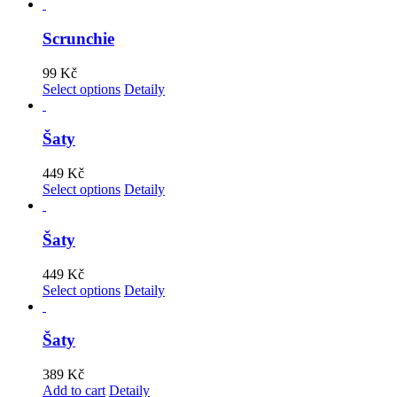
Scrunchie
99
Kč
Select options
Detaily
Šaty
449
Kč
Select options
Detaily
Šaty
449
Kč
Select options
Detaily
Šaty
389
Kč
Add to cart
Detaily