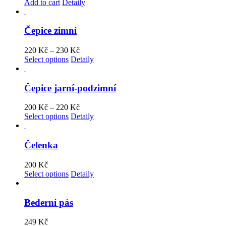
Add to cart
Detaily
Čepice zimní
220
Kč
–
230
Kč
Select options
Detaily
Čepice jarní-podzimní
200
Kč
–
220
Kč
Select options
Detaily
Čelenka
200
Kč
Select options
Detaily
Bederní pás
249
Kč