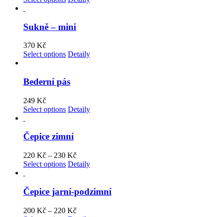
Sukně – mini
370
Kč
Select options
Detaily
Bederní pás
249
Kč
Select options
Detaily
Čepice zimní
220
Kč
–
230
Kč
Select options
Detaily
Čepice jarní-podzimní
200
Kč
–
220
Kč