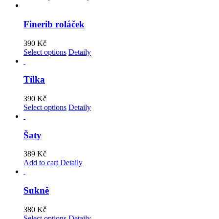
Finerib roláček
390
Kč
Select options
Detaily
Tílka
390
Kč
Select options
Detaily
Šaty
389
Kč
Add to cart
Detaily
Sukně
380
Kč
Select options
Detaily