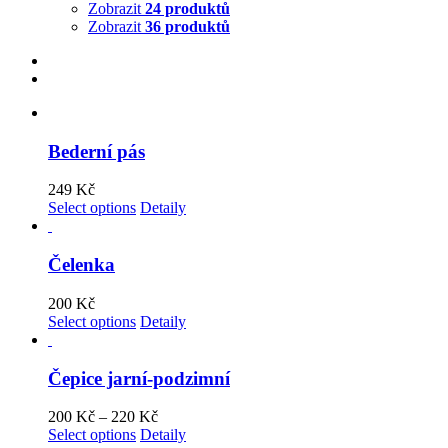
Zobrazit
24 produktů
Zobrazit
36 produktů
Bederní pás
249
Kč
Select options
Detaily
Čelenka
200
Kč
Select options
Detaily
Čepice jarní-podzimní
200
Kč
–
220
Kč
Select options
Detaily