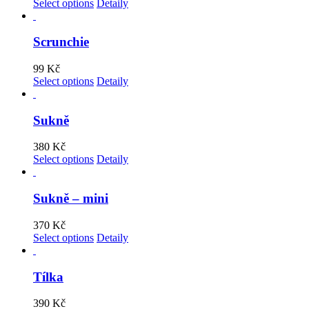
Select options
Detaily
Scrunchie
99
Kč
Select options
Detaily
Sukně
380
Kč
Select options
Detaily
Sukně – mini
370
Kč
Select options
Detaily
Tílka
390
Kč