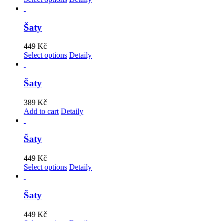
Šaty
449
Kč
Select options
Detaily
Šaty
389
Kč
Add to cart
Detaily
Šaty
449
Kč
Select options
Detaily
Šaty
449
Kč