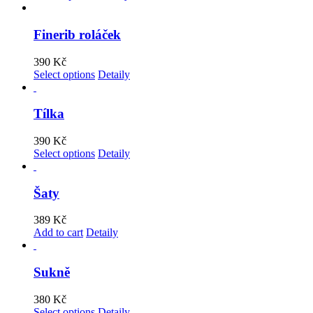
Finerib roláček
390
Kč
Select options
Detaily
Tílka
390
Kč
Select options
Detaily
Šaty
389
Kč
Add to cart
Detaily
Sukně
380
Kč
Select options
Detaily