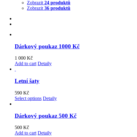
Zobrazit
24 produktů
Zobrazit
36 produktů
Dárkový poukaz 1000 Kč
1 000
Kč
Add to cart
Detaily
Letní šaty
590
Kč
Select options
Detaily
Dárkový poukaz 500 Kč
500
Kč
Add to cart
Detaily