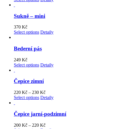
Sukně – mini
370
Kč
Select options
Detaily
Bederní pás
249
Kč
Select options
Detaily
Čepice zimní
220
Kč
–
230
Kč
Select options
Detaily
Čepice jarní-podzimní
200
Kč
–
220
Kč