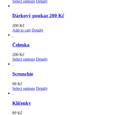
Select options
Detaily
Dárkový poukaz 200 Kč
200
Kč
Add to cart
Detaily
Čelenka
200
Kč
Select options
Detaily
Scrunchie
99
Kč
Select options
Detaily
Klíčenky
89
Kč