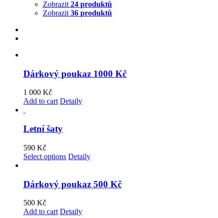
Zobrazit
24 produktů
Zobrazit
36 produktů
Dárkový poukaz 1000 Kč
1 000
Kč
Add to cart
Detaily
Letní šaty
590
Kč
Select options
Detaily
Dárkový poukaz 500 Kč
500
Kč
Add to cart
Detaily