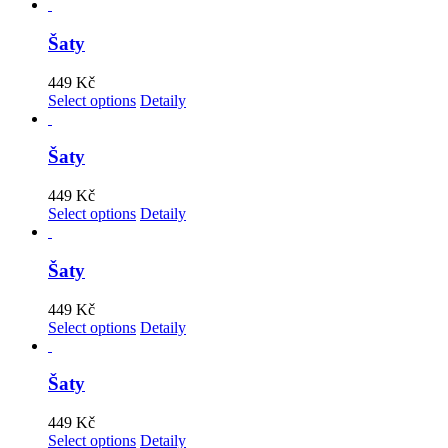
Šaty
449
Kč
Select options
Detaily
Šaty
449
Kč
Select options
Detaily
Šaty
449
Kč
Select options
Detaily
Šaty
449
Kč
Select options
Detaily