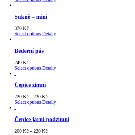
Sukně – mini
370
Kč
Select options
Detaily
Bederní pás
249
Kč
Select options
Detaily
Čepice zimní
220
Kč
–
230
Kč
Select options
Detaily
Čepice jarní-podzimní
200
Kč
–
220
Kč