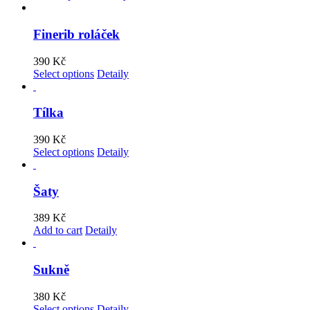
Finerib roláček
390
Kč
Select options
Detaily
Tílka
390
Kč
Select options
Detaily
Šaty
389
Kč
Add to cart
Detaily
Sukně
380
Kč
Select options
Detaily